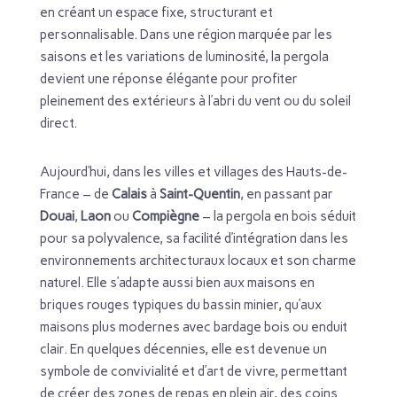
en créant un espace fixe, structurant et
personnalisable. Dans une région marquée par les
saisons et les variations de luminosité, la pergola
devient une réponse élégante pour profiter
pleinement des extérieurs à l’abri du vent ou du soleil
direct.
Aujourd’hui, dans les villes et villages des Hauts-de-
France – de
Calais
à
Saint-Quentin
, en passant par
Douai
,
Laon
ou
Compiègne
– la pergola en bois séduit
pour sa polyvalence, sa facilité d’intégration dans les
environnements architecturaux locaux et son charme
naturel. Elle s’adapte aussi bien aux maisons en
briques rouges typiques du bassin minier, qu’aux
maisons plus modernes avec bardage bois ou enduit
clair. En quelques décennies, elle est devenue un
symbole de convivialité et d’art de vivre, permettant
de créer des zones de repas en plein air, des coins