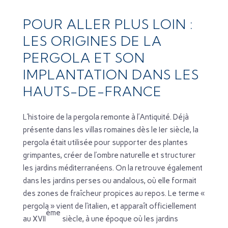
POUR ALLER PLUS LOIN :
LES ORIGINES DE LA
PERGOLA ET SON
IMPLANTATION DANS LES
HAUTS-DE-FRANCE
L’histoire de la pergola remonte à l’Antiquité. Déjà
présente dans les villas romaines dès le Ier siècle, la
pergola était utilisée pour supporter des plantes
grimpantes, créer de l’ombre naturelle et structurer
les jardins méditerranéens. On la retrouve également
dans les jardins perses ou andalous, où elle formait
des zones de fraîcheur propices au repos. Le terme «
pergola » vient de l’italien, et apparaît officiellement
ème
au XVII
siècle, à une époque où les jardins