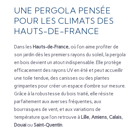
UNE PERGOLA PENSÉE
POUR LES CLIMATS DES
HAUTS-DE-FRANCE
Dans les
Hauts-de-France
, où l’on aime profiter de
son jardin dès les premiers rayons du soleil, la pergola
en bois devient un atout indispensable. Elle protège
efficacement des rayons UV en été et peut accueillir
une toile tendue, des canisses ou des plantes
grimpantes pour créer un espace d’ombre sur mesure.
Grâce à la robustesse du bois traité, elle résiste
parfaitement aux averses fréquentes, aux
bourrasques de vent, et aux variations de
température que l’on retrouve à
Lille
,
Amiens
,
Calais
,
Douai
ou
Saint-Quentin
.