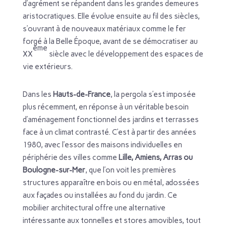
d’agrément se répandent dans les grandes demeures
aristocratiques. Elle évolue ensuite au fil des siècles,
s’ouvrant à de nouveaux matériaux comme le fer
forgé à la Belle Époque, avant de se démocratiser au
ème
XX
siècle avec le développement des espaces de
vie extérieurs.
Dans les
Hauts-de-France
, la pergola s’est imposée
plus récemment, en réponse à un véritable besoin
d’aménagement fonctionnel des jardins et terrasses
face à un climat contrasté. C’est à partir des années
1980, avec l’essor des maisons individuelles en
périphérie des villes comme
Lille, Amiens, Arras ou
Boulogne-sur-Mer
, que l’on voit les premières
structures apparaître en bois ou en métal, adossées
aux façades ou installées au fond du jardin. Ce
mobilier architectural offre une alternative
intéressante aux tonnelles et stores amovibles, tout