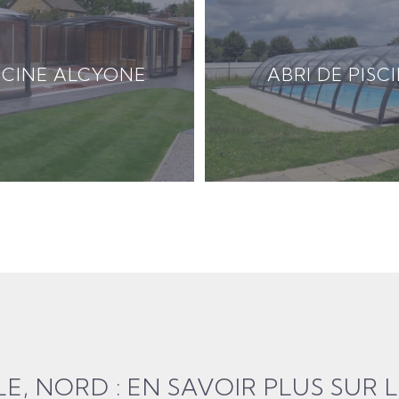
ISCINE ALCYONE
ABRI DE PISC
LLE, NORD : EN SAVOIR PLUS SUR L