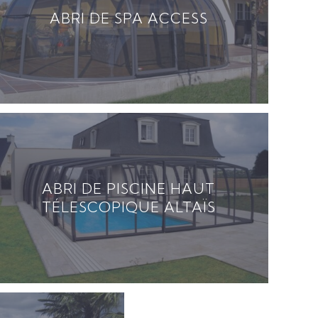
ABRI DE SPA ACCESS
ABRI DE PISCINE HAUT
TÉLESCOPIQUE ALTAÏS