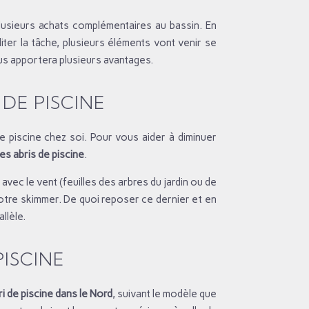
lusieurs achats complémentaires au bassin. En
liter la tâche, plusieurs éléments vont venir se
vous apportera plusieurs avantages.
DE PISCINE
e piscine chez soi. Pour vous aider à diminuer
les abris de piscine
.
avec le vent (feuilles des arbres du jardin ou de
votre skimmer. De quoi reposer ce dernier et en
llèle.
PISCINE
ri de piscine dans le Nord
, suivant le modèle que