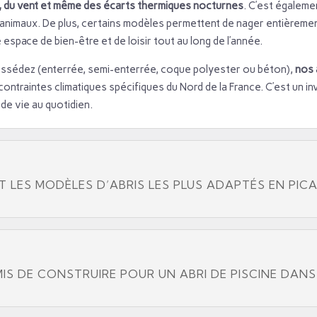
les, du vent et même des écarts thermiques nocturnes
. C’est égaleme
s animaux. De plus, certains modèles permettent de nager entièreme
 espace de bien-être et de loisir tout au long de l’année.
possédez (enterrée, semi-enterrée, coque polyester ou béton),
nos 
contraintes climatiques spécifiques du Nord de la France. C’est un i
de vie au quotidien.
 LES MODÈLES D’ABRIS LES PLUS ADAPTÉS EN PICA
MIS DE CONSTRUIRE POUR UN ABRI DE PISCINE DANS