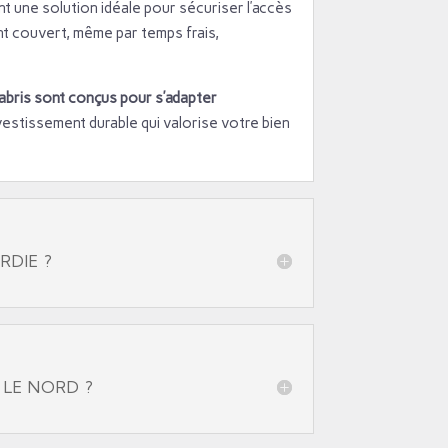
nt une solution idéale pour sécuriser l’accès
nt couvert, même par temps frais,
abris sont conçus pour s’adapter
nvestissement durable qui valorise votre bien
RDIE ?
 LE NORD ?