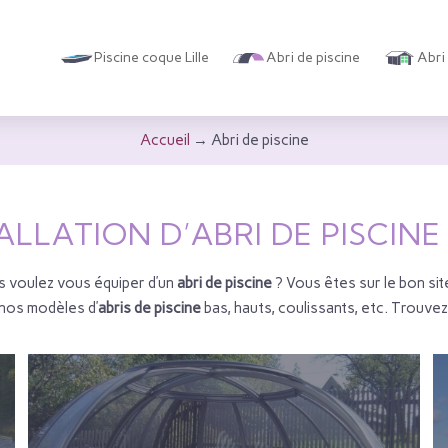
Piscine coque Lille
Abri de piscine
Abri
Accueil
→
Abri de piscine
ALLATION D’ABRI DE PISCIN
s voulez vous équiper d’un
abri de piscine
? Vous êtes sur le bon sit
nos modèles d’
abris de piscine
bas, hauts, coulissants, etc. Trouvez 