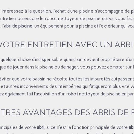
ntéressez à la question, l’achat d’une piscine s’accompagne de p
’entretien ou encore le robot nettoyeur de piscine qui va vous faci
 l’
abri de piscine
, un équipement pour la piscine et l’extérieur qui 
 VOTRE ENTRETIEN AVEC UN ABRI 
t quelque chose d’indispensable quand on devient propriétaire d’un
ue de jouer dans la piscine ou de nager, vous pouvez compter sur
 éviter que votre bassin ne récolte toutes les impuretés qui passent 
 et autres inconvénients des intempéries qui fatigueront plus vite 
z également fait l’acquisition d’un robot nettoyeur de piscine en para
TRES AVANTAGES DES ABRIS DE 
principales de votre
abri
, si ce n’est la fonction principale de votre
ab