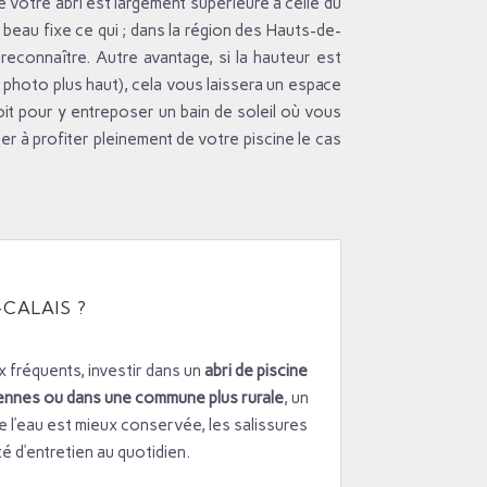
e votre abri est largement supérieure à celle du
 beau fixe ce qui ; dans la région des Hauts-de-
 reconnaître. Autre avantage, si la hauteur est
 photo plus haut), cela vous laissera un espace
it pour y entreposer un bain de soleil où vous
er à profiter pleinement de votre piscine le cas
CALAIS ?
 fréquents, investir dans un
abri de piscine
ciennes ou dans une commune plus rurale
, un
de l’eau est mieux conservée, les salissures
é d’entretien au quotidien.