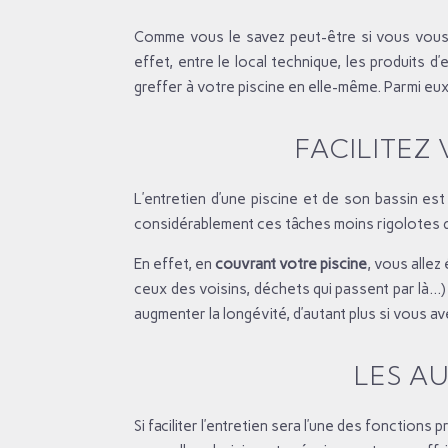
Comme vous le savez peut-être si vous vous i
effet, entre le local technique, les produits d
greffer à votre piscine en elle-même. Parmi eux,
FACILITEZ
L’entretien d’une piscine et de son bassin es
considérablement ces tâches moins rigolotes q
En effet, en
couvrant votre piscine
, vous allez
ceux des voisins, déchets qui passent par là…)
augmenter la longévité, d’autant plus si vous ave
LES AU
Si faciliter l’entretien sera l’une des fonctions 