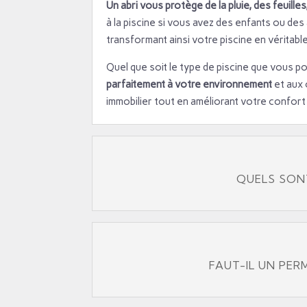
Un abri vous protège de la pluie, des feuil
à la piscine si vous avez des enfants ou de
transformant ainsi votre piscine en véritable
Quel que soit le type de piscine que vous 
parfaitement à votre environnement
et aux 
immobilier tout en améliorant votre confort 
QUELS SONT
FAUT-IL UN PER