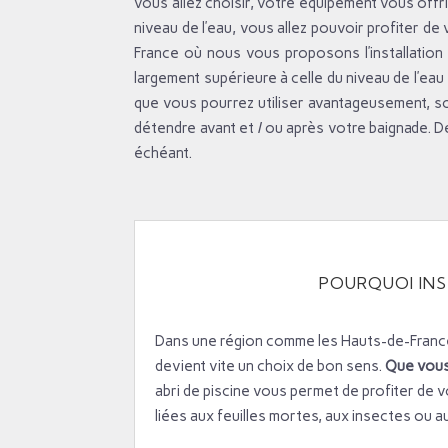
vous allez choisir, votre équipement vous offri
niveau de l’eau, vous allez pouvoir profiter de
France où nous vous proposons l’installatio
largement supérieure à celle du niveau de l’ea
que vous pourrez utiliser avantageusement, so
détendre avant et / ou après votre baignade. De
échéant.
POURQUOI INST
Dans une région comme les Hauts-de-France,
devient vite un choix de bon sens.
Que vous 
abri de piscine vous permet de profiter de v
liées aux feuilles mortes, aux insectes ou a