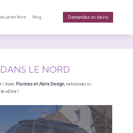
Demandez un devis
 de jardin Nord
Blog
E DANS LE NORD
e ! Avec
Piscines et Abris Design
, retrouvez ci-
le vôtre !