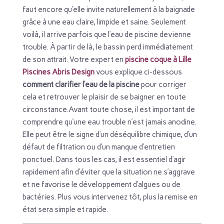
faut encore qu’elle invite naturellement à la baignade
grâce à une eau claire, limpide et saine. Seulement
voilà, il arrive parfois que l’eau de piscine devienne
trouble. À partir de là, le bassin perd immédiatement
de son attrait. Votre expert en
piscine coque à Lille
Piscines Abris Design
vous explique ci-dessous
comment clarifier l’eau de la piscine
pour corriger
cela et retrouver le plaisir de se baigner en toute
circonstance.Avant toute chose, il est important de
comprendre qu’une eau trouble n’est jamais anodine.
Elle peut être le signe d’un déséquilibre chimique, d’un
défaut de filtration ou d’un manque d’entretien
ponctuel. Dans tous les cas, il est essentiel d’agir
rapidement afin d’éviter que la situation ne s’aggrave
et ne favorise le développement d’algues ou de
bactéries. Plus vous intervenez tôt, plus la remise en
état sera simple et rapide.