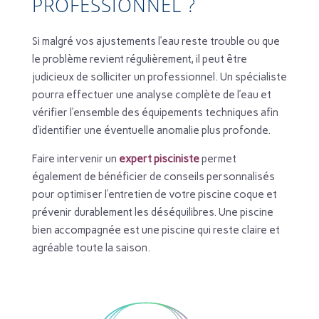
PROFESSIONNEL ?
Si malgré vos ajustements l’eau reste trouble ou que
le problème revient régulièrement, il peut être
judicieux de solliciter un professionnel. Un spécialiste
pourra effectuer une analyse complète de l’eau et
vérifier l’ensemble des équipements techniques afin
d’identifier une éventuelle anomalie plus profonde.
Faire intervenir un
expert pisciniste
permet
également de bénéficier de conseils personnalisés
pour optimiser l’entretien de votre piscine coque et
prévenir durablement les déséquilibres. Une piscine
bien accompagnée est une piscine qui reste claire et
agréable toute la saison.