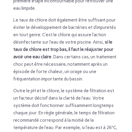
première étape incontournable pour retrouver une
eau limpide.
Le taux de chlore doit également être suffisant pour
éviter le développement de bactéries et d’impuretés
en tout genre. C’est le chlore qui assure l’action
désinfectante sur l’eau de votre piscine. Ainsi,
si le
taux de chlore est trop bas, il faut le réajuster pour
avoir une eau claire
. Dans certains cas, un traitement
choc peut être nécessaire, notamment après un
épisode de forte chaleur, un orage ou une
fréquentation importante du bassin.
Outre le pH et le chlore, le système de filtration est
un facteur décisif dans la clarté de l’eau. Votre
système doit fonctionner suffisamment longtemps
chaque jour. En règle générale, le temps de filtration
recommandé correspond à la moitié de la
température de l’eau. Par exemple, si l’eau est à 26°C,