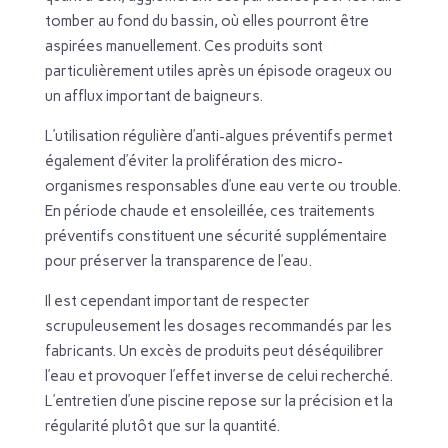
tomber au fond du bassin, où elles pourront être
aspirées manuellement. Ces produits sont
particulièrement utiles après un épisode orageux ou
un afflux important de baigneurs.
L’utilisation régulière d’anti-algues préventifs permet
également d’éviter la prolifération des micro-
organismes responsables d’une eau verte ou trouble.
En période chaude et ensoleillée, ces traitements
préventifs constituent une sécurité supplémentaire
pour préserver la transparence de l’eau.
Il est cependant important de respecter
scrupuleusement les dosages recommandés par les
fabricants. Un excès de produits peut déséquilibrer
l’eau et provoquer l’effet inverse de celui recherché.
L’entretien d’une piscine repose sur la précision et la
régularité plutôt que sur la quantité.