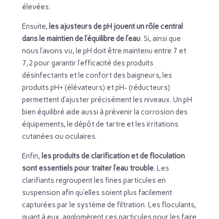
élevées.
Ensuite,
les ajusteurs de pH jouent un rôle central
dans le maintien de l’équilibre de l’eau
. Si, ainsi que
nous l’avons vu, le pH doit être maintenu entre 7 et
7,2 pour garantir l’efficacité des produits
désinfectants et le confort des baigneurs, les
produits pH+ (élévateurs) et pH- (réducteurs)
permettent d’ajuster précisément les niveaux. Un pH
bien équilibré aide aussi à prévenir la corrosion des
équipements, le dépôt de tartre et les irritations
cutanées ou oculaires.
Enfin,
les produits de clarification et de floculation
sont essentiels pour traiter l’eau trouble
. Les
clarifiants regroupent les fines particules en
suspension afin qu’elles soient plus facilement
capturées par le système de filtration. Les floculants,
quant à eux, agglomèrent ces particules pour les faire