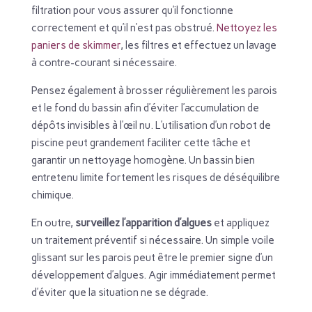
filtration pour vous assurer qu’il fonctionne
correctement et qu’il n’est pas obstrué.
Nettoyez les
paniers de skimmer
, les filtres et effectuez un lavage
à contre-courant si nécessaire.
Pensez également à brosser régulièrement les parois
et le fond du bassin afin d’éviter l’accumulation de
dépôts invisibles à l’œil nu. L’utilisation d’un robot de
piscine peut grandement faciliter cette tâche et
garantir un nettoyage homogène. Un bassin bien
entretenu limite fortement les risques de déséquilibre
chimique.
En outre,
surveillez l’apparition d’algues
et appliquez
un traitement préventif si nécessaire. Un simple voile
glissant sur les parois peut être le premier signe d’un
développement d’algues. Agir immédiatement permet
d’éviter que la situation ne se dégrade.