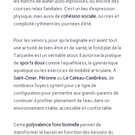
les matchs de water-polo improvisés, ou encore des
courses relais familiales. C’est un lieu d’expression
physique, mais aussi de
cohésion sociale
, où rires et
complicité rythment les journées d’été.
Pour les seniors, pour qui la baignade est avant tout
une activité de bien-être et de santé, le fond plat de la
Tanzanite est un véritable atout. Il autorise la pratique
de
sports doux
comme l’aquafitness, la gymnastique
aquatique ou les exercices de mobilité articulaire. À
Saint-Omer
,
Péronne
ou
Le Cateau-Cambrésis
, de
nombreux foyers optent pour ce type de
configuration pour permettre aux grands-parents de
continuer à profiter pleinement de l’eau, dans un
environnement stable, accessible et confortable.
Cette
polyvalence fonctionnelle
permet de
transformer le bassin en fonction des besoins du