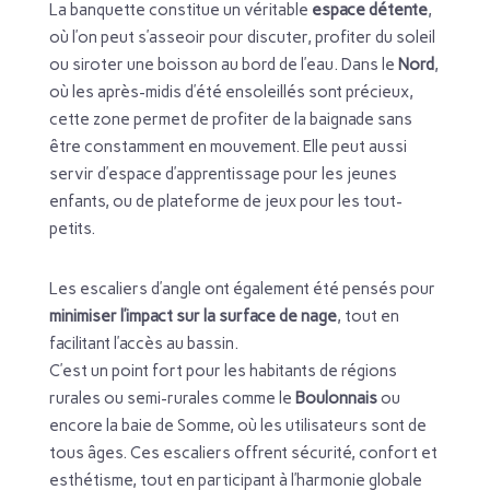
La banquette constitue un véritable
espace détente
,
où l’on peut s’asseoir pour discuter, profiter du soleil
ou siroter une boisson au bord de l’eau. Dans le
Nord
,
où les après-midis d’été ensoleillés sont précieux,
cette zone permet de profiter de la baignade sans
être constamment en mouvement. Elle peut aussi
servir d’espace d’apprentissage pour les jeunes
enfants, ou de plateforme de jeux pour les tout-
petits.
Les escaliers d’angle ont également été pensés pour
minimiser l’impact sur la surface de nage
, tout en
facilitant l’accès au bassin.
C’est un point fort pour les habitants de régions
rurales ou semi-rurales comme le
Boulonnais
ou
encore la baie de Somme, où les utilisateurs sont de
tous âges. Ces escaliers offrent sécurité, confort et
esthétisme, tout en participant à l’harmonie globale