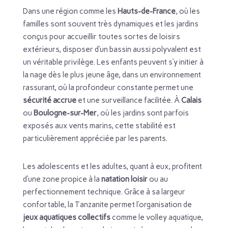
Dans une région comme les
Hauts-de-France
, où les
familles sont souvent très dynamiques et les jardins
conçus pour accueillir toutes sortes de loisirs
extérieurs, disposer d’un bassin aussi polyvalent est
un véritable privilège. Les enfants peuvent s’y initier à
la nage dès le plus jeune âge, dans un environnement
rassurant, où la profondeur constante permet une
sécurité accrue
et une surveillance facilitée. À
Calais
ou
Boulogne-sur-Mer
, où les jardins sont parfois
exposés aux vents marins, cette stabilité est
particulièrement appréciée par les parents.
Les adolescents et les adultes, quant à eux, profitent
d’une zone propice à la
natation loisir
ou au
perfectionnement technique. Grâce à sa largeur
confortable, la Tanzanite permet l’organisation de
jeux aquatiques collectifs
comme le volley aquatique,