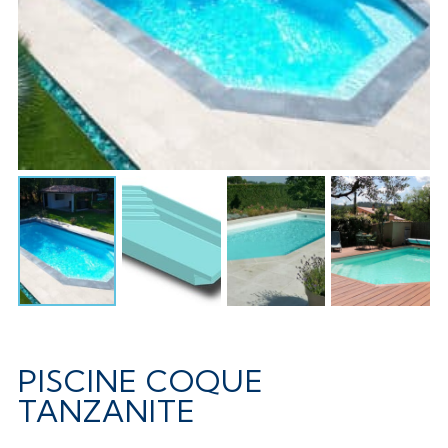
PISCINE COQUE
TANZANITE