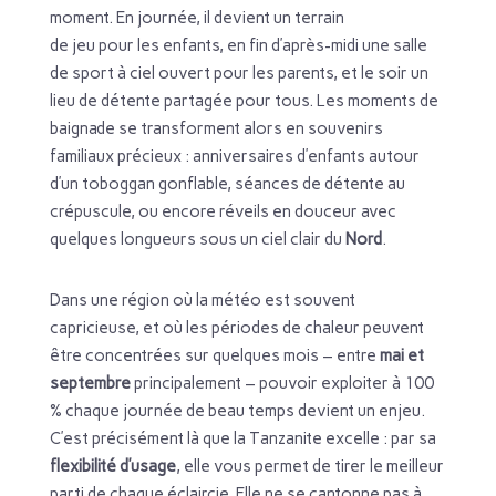
moment. En journée, il devient un terrain
de jeu pour les enfants, en fin d’après-midi une salle
de sport à ciel ouvert pour les parents, et le soir un
lieu de détente partagée pour tous. Les moments de
baignade se transforment alors en souvenirs
familiaux précieux : anniversaires d’enfants autour
d’un toboggan gonflable, séances de détente au
crépuscule, ou encore réveils en douceur avec
quelques longueurs sous un ciel clair du
Nord
.
Dans une région où la météo est souvent
capricieuse, et où les périodes de chaleur peuvent
être concentrées sur quelques mois – entre
mai et
septembre
principalement – pouvoir exploiter à 100
% chaque journée de beau temps devient un enjeu.
C’est précisément là que la Tanzanite excelle : par sa
flexibilité d’usage
, elle vous permet de tirer le meilleur
parti de chaque éclaircie. Elle ne se cantonne pas à