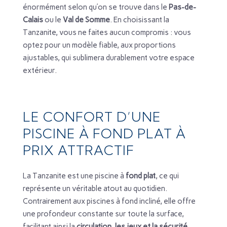
énormément selon qu’on se trouve dans le
Pas-de-
Calais
ou le
Val de Somme
. En choisissant la
Tanzanite, vous ne faites aucun compromis : vous
optez pour un modèle fiable, aux proportions
ajustables, qui sublimera durablement votre espace
extérieur.
LE CONFORT D’UNE
PISCINE À FOND PLAT À
PRIX ATTRACTIF
La Tanzanite est une piscine à
fond plat
, ce qui
représente un véritable atout au quotidien.
Contrairement aux piscines à fond incliné, elle offre
une profondeur constante sur toute la surface,
facilitant ainsi la
circulation, les jeux et la sécurité
.