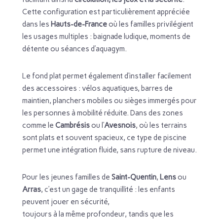
Cette configuration est particulièrement appréciée
dans les
Hauts-de-France
où les familles privilégient
les usages multiples : baignade ludique, moments de
détente ou séances d’aquagym.
Le fond plat permet également d’installer facilement
des accessoires : vélos aquatiques, barres de
maintien, planchers mobiles ou sièges immergés pour
les personnes à mobilité réduite. Dans des zones
comme le
Cambrésis
ou l’
Avesnois
, où les terrains
sont plats et souvent spacieux, ce type de piscine
permet une intégration fluide, sans rupture de niveau.
Pour les jeunes familles de
Saint-Quentin
,
Lens
ou
Arras
, c’est un gage de tranquillité : les enfants
peuvent jouer en sécurité,
toujours à la même profondeur, tandis que les