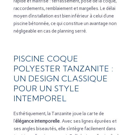
rapide et maîtrisé : terrassement, pose de la coque,
raccordements, remblaiement et margelles. Le délai
moyen d’installation est bien inférieur à celui d’une
piscine bétonnée, ce qui constitue un avantage non
négligeable en cas de planning serré.
PISCINE COQUE
POLYESTER TANZANITE :
UN DESIGN CLASSIQUE
POUR UN STYLE
INTEMPOREL
Esthétiquement, la Tanzanite joue la carte de
l’
élégance intemporelle
. Avec ses lignes épurées et
ses angles biseautés, elle s’intègre facilement dans