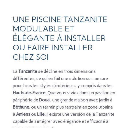
UNE PISCINE TANZANITE
MODULABLE ET
ÉLÉGANTE À INSTALLER
OU FAIRE INSTALLER
CHEZ SOI
La
Tanzanite
se décline en trois dimensions
différentes, ce qui en fait une solution sur-mesure
pour tous les styles d’extérieurs, y compris dans les
Hauts-de-France
. Que vous viviez dans un pavillon en
périphérie de
Douai
, une grande maison avec jardin à
Béthune
, ou un terrain plus restreint en zone urbaine
à
Amiens
ou
Lille
, il existe une version de la Tanzanite
capable de s’intégrer avec élégance et efficacité à