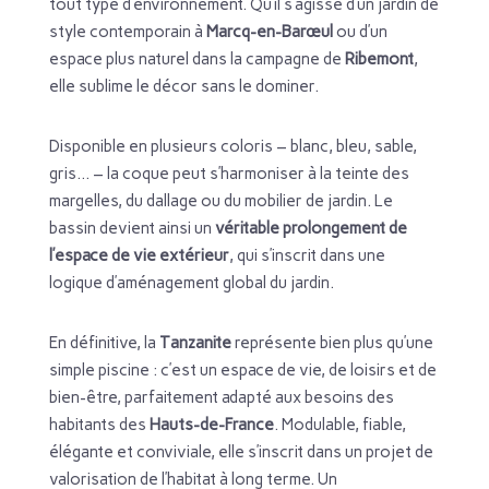
tout type d’environnement. Qu’il s’agisse d’un jardin de
style contemporain à
Marcq-en-Barœul
ou d’un
espace plus naturel dans la campagne de
Ribemont
,
elle sublime le décor sans le dominer.
Disponible en plusieurs coloris – blanc, bleu, sable,
gris… – la coque peut s’harmoniser à la teinte des
margelles, du dallage ou du mobilier de jardin. Le
bassin devient ainsi un
véritable prolongement de
l’espace de vie extérieur
, qui s’inscrit dans une
logique d’aménagement global du jardin.
En définitive, la
Tanzanite
représente bien plus qu’une
simple piscine : c’est un espace de vie, de loisirs et de
bien-être, parfaitement adapté aux besoins des
habitants des
Hauts-de-France
. Modulable, fiable,
élégante et conviviale, elle s’inscrit dans un projet de
valorisation de l’habitat à long terme. Un