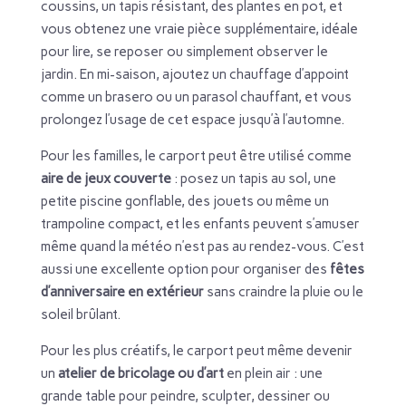
coussins, un tapis résistant, des plantes en pot, et
vous obtenez une vraie pièce supplémentaire, idéale
pour lire, se reposer ou simplement observer le
jardin. En mi-saison, ajoutez un chauffage d’appoint
comme un brasero ou un parasol chauffant, et vous
prolongez l’usage de cet espace jusqu’à l’automne.
Pour les familles, le carport peut être utilisé comme
aire de jeux couverte
: posez un tapis au sol, une
petite piscine gonflable, des jouets ou même un
trampoline compact, et les enfants peuvent s’amuser
même quand la météo n’est pas au rendez-vous. C’est
aussi une excellente option pour organiser des
fêtes
d’anniversaire en extérieur
sans craindre la pluie ou le
soleil brûlant.
Pour les plus créatifs, le carport peut même devenir
un
atelier de bricolage ou d’art
en plein air : une
grande table pour peindre, sculpter, dessiner ou