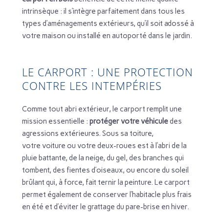
intrinsèque : il s’intègre parfaitement dans tous les
types d’aménagements extérieurs, qu’il soit adossé à
votre maison ou installé en autoporté dans le jardin.
LE CARPORT : UNE PROTECTION
CONTRE LES INTEMPÉRIES
Comme tout abri extérieur, le carport remplit une
mission essentielle :
protéger votre véhicule
des
agressions extérieures. Sous sa toiture,
votre voiture ou votre deux-roues est à l’abri de la
pluie battante, de la neige, du gel, des branches qui
tombent, des fientes d’oiseaux, ou encore du soleil
brûlant qui, à force, fait ternir la peinture. Le carport
permet également de conserver l’habitacle plus frais
en été et d’éviter le grattage du pare-brise en hiver.