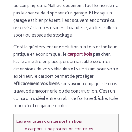
ou camping-cars. Malheureusement, tout le monde n’a
pas la chance de disposer d’un garage. Et lorsqu’un
garage est bien présent, il est souvent encombré ou
réservé à d’autres usages : buanderie, atelier, salle de
sport ou espace de stockage.
C’est là qu’intervient une solution à la fois esthétique,
pratique et économique : le
carport bois
pas cher
.
Facile à mettre en place, personnalisable selon les
dimensions de vos véhicules et valorisant pour votre
extérieur, le carport permet de
protéger
efficacement vos biens
sans avoir à engager de gros
travaux de maçonnerie ou de construction. C’est un
compromis idéal entre un abri de fortune (bâche, toile
tendue) et un garage en dur.
Les avantages d’un carport en bois
Le carport : une protection contre les