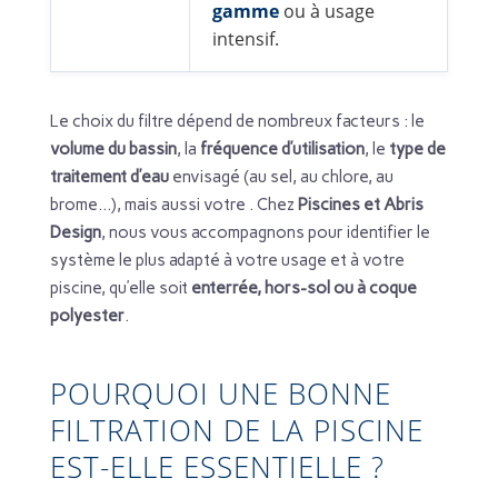
gamme
ou à usage
intensif.
Le choix du filtre dépend de nombreux facteurs : le
volume du bassin
, la
fréquence d’utilisation
, le
type de
traitement d’eau
envisagé (au sel, au chlore, au
brome…), mais aussi votre . Chez
Piscines et Abris
Design
, nous vous accompagnons pour identifier le
système le plus adapté à votre usage et à votre
piscine, qu’elle soit
enterrée, hors-sol ou à coque
polyester
.
POURQUOI UNE BONNE
FILTRATION DE LA PISCINE
EST-ELLE ESSENTIELLE ?