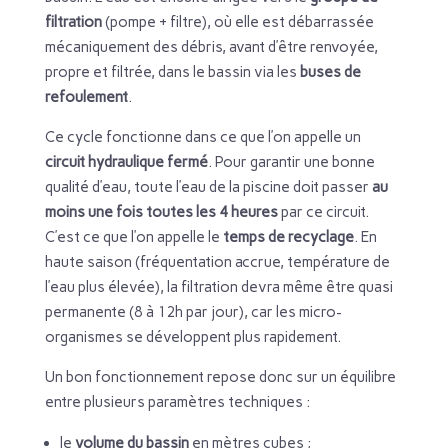
filtration
(pompe + filtre), où elle est débarrassée
mécaniquement des débris, avant d’être renvoyée,
propre et filtrée, dans le bassin via les
buses de
refoulement
.
Ce cycle fonctionne dans ce que l’on appelle un
circuit hydraulique fermé
. Pour garantir une bonne
qualité d’eau, toute l’eau de la piscine doit passer
au
moins une fois toutes les 4 heures
par ce circuit.
C’est ce que l’on appelle le
temps de recyclage
. En
haute saison (fréquentation accrue, température de
l’eau plus élevée), la filtration devra même être quasi
permanente (8 à 12h par jour), car les micro-
organismes se développent plus rapidement.
Un bon fonctionnement repose donc sur un équilibre
entre plusieurs paramètres techniques :
le
volume du bassin
en mètres cubes ;