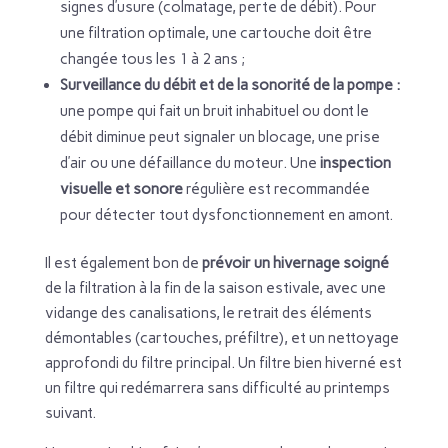
signes d’usure (colmatage, perte de débit). Pour
une filtration optimale, une cartouche doit être
changée tous les 1 à 2 ans ;
Surveillance du débit et de la sonorité de la pompe :
une pompe qui fait un bruit inhabituel ou dont le
débit diminue peut signaler un blocage, une prise
d’air ou une défaillance du moteur. Une
inspection
visuelle et sonore
régulière est recommandée
pour détecter tout dysfonctionnement en amont.
Il est également bon de
prévoir un hivernage soigné
de la filtration à la fin de la saison estivale, avec une
vidange des canalisations, le retrait des éléments
démontables (cartouches, préfiltre), et un nettoyage
approfondi du filtre principal. Un filtre bien hiverné est
un filtre qui redémarrera sans difficulté au printemps
suivant.