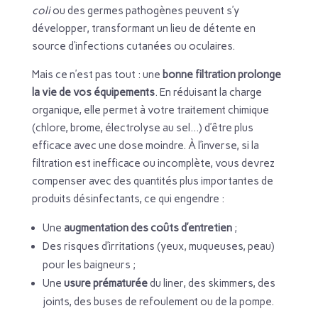
coli
ou des germes pathogènes peuvent s’y
développer, transformant un lieu de détente en
source d’infections cutanées ou oculaires.
Mais ce n’est pas tout : une
bonne filtration prolonge
la vie de vos équipements
. En réduisant la charge
organique, elle permet à votre traitement chimique
(chlore, brome, électrolyse au sel…) d’être plus
efficace avec une dose moindre. À l’inverse, si la
filtration est inefficace ou incomplète, vous devrez
compenser avec des quantités plus importantes de
produits désinfectants, ce qui engendre :
Une
augmentation des coûts d’entretien
;
Des risques d’irritations (yeux, muqueuses, peau)
pour les baigneurs ;
Une
usure prématurée
du liner, des skimmers, des
joints, des buses de refoulement ou de la pompe.