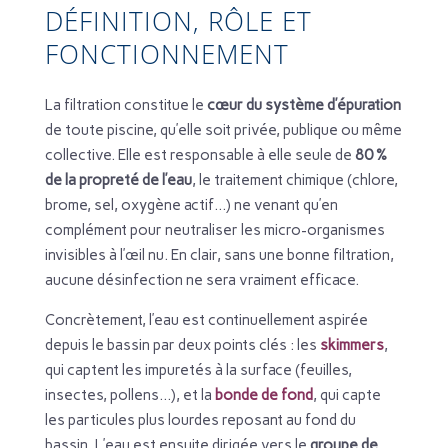
DÉFINITION, RÔLE ET
FONCTIONNEMENT
La filtration constitue le
cœur du système d’épuration
de toute piscine, qu’elle soit privée, publique ou même
collective. Elle est responsable à elle seule de
80 %
de la propreté de l’eau
, le traitement chimique (chlore,
brome, sel, oxygène actif…) ne venant qu’en
complément pour neutraliser les micro-organismes
invisibles à l’œil nu. En clair, sans une bonne filtration,
aucune désinfection ne sera vraiment efficace.
Concrètement, l’eau est continuellement aspirée
depuis le bassin par deux points clés : les
skimmers
,
qui captent les impuretés à la surface (feuilles,
insectes, pollens…), et la
bonde de fond
, qui capte
les particules plus lourdes reposant au fond du
bassin. L’eau est ensuite dirigée vers le
groupe de