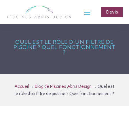
Devis
QUEL EST LE RÔLE D’UN FILTRE DE
PISCINE ? QUEL FONCTIONNEMENT
?
Accueil
→
Blog de Piscines Abris Design
→
Quel est
le rôle d’un filtre de piscine ? Quel fonctionnement ?