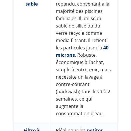
sable
répandu, convenant à la
majorité des piscines
familiales. Il utilise du
sable de silice ou du
verre recyclé comme
média filtrant. Il retient
les particules jusqu’à
40
microns
. Robuste,
économique à l’achat,
simple à entretenir, mais
nécessite un lavage à
contre-courant
(backwash) tous les 1 à 2
semaines, ce qui
augmente la
consommation d’eau.
Filtre à
Idéal pour les
petites