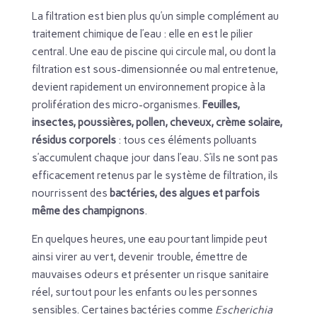
La filtration est bien plus qu’un simple complément au
traitement chimique de l’eau : elle en est le pilier
central. Une eau de piscine qui circule mal, ou dont la
filtration est sous-dimensionnée ou mal entretenue,
devient rapidement un environnement propice à la
prolifération des micro-organismes.
Feuilles,
insectes, poussières, pollen, cheveux, crème solaire,
résidus corporels
: tous ces éléments polluants
s’accumulent chaque jour dans l’eau. S’ils ne sont pas
efficacement retenus par le système de filtration, ils
nourrissent des
bactéries, des algues et parfois
même des champignons
.
En quelques heures, une eau pourtant limpide peut
ainsi virer au vert, devenir trouble, émettre de
mauvaises odeurs et présenter un risque sanitaire
réel, surtout pour les enfants ou les personnes
sensibles. Certaines bactéries comme
Escherichia