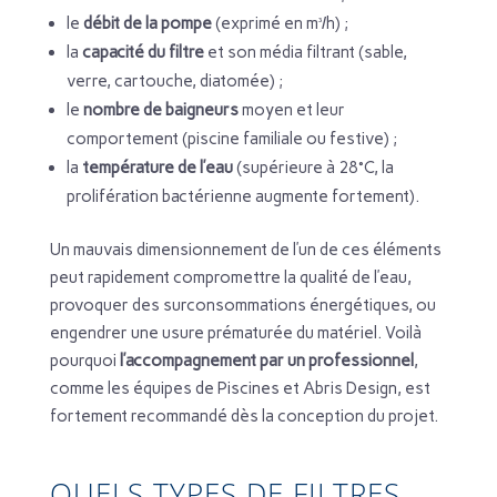
le
débit de la pompe
(exprimé en m³/h) ;
la
capacité du filtre
et son média filtrant (sable,
verre, cartouche, diatomée) ;
le
nombre de baigneurs
moyen et leur
comportement (piscine familiale ou festive) ;
la
température de l’eau
(supérieure à 28°C, la
prolifération bactérienne augmente fortement).
Un mauvais dimensionnement de l’un de ces éléments
peut rapidement compromettre la qualité de l’eau,
provoquer des surconsommations énergétiques, ou
engendrer une usure prématurée du matériel. Voilà
pourquoi
l’accompagnement par un professionnel
,
comme les équipes de Piscines et Abris Design, est
fortement recommandé dès la conception du projet.
QUELS TYPES DE FILTRES