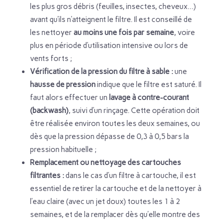
les plus gros débris (feuilles, insectes, cheveux…)
avant qu’ils n’atteignent le filtre. Il est conseillé de
les nettoyer
au moins une fois par semaine
, voire
plus en période d’utilisation intensive ou lors de
vents forts ;
Vérification de la pression du filtre à sable :
une
hausse de pression
indique que le filtre est saturé. Il
faut alors effectuer un
lavage à contre-courant
(backwash)
, suivi d’un rinçage. Cette opération doit
être réalisée environ toutes les deux semaines, ou
dès que la pression dépasse de 0,3 à 0,5 bars la
pression habituelle ;
Remplacement ou nettoyage des cartouches
filtrantes :
dans le cas d’un filtre à cartouche, il est
essentiel de retirer la cartouche et de la nettoyer à
l’eau claire (avec un jet doux) toutes les 1 à 2
semaines, et de la remplacer dès qu’elle montre des