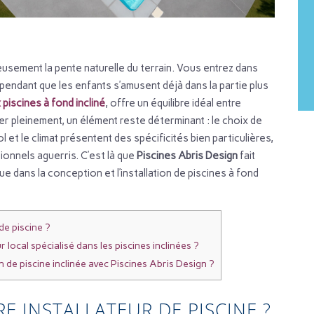
usement la pente naturelle du terrain. Vous entrez dans
 pendant que les enfants s’amusent déjà dans la partie plus
 piscines à fond incliné
, offre un équilibre idéal entre
er pleinement, un élément reste déterminant : le choix de
ol et le climat présentent des spécificités bien particulières,
sionnels aguerris. C’est là que
Piscines Abris Design
fait
e dans la conception et l’installation de piscines à fond
de piscine ?
r local spécialisé dans les piscines inclinées ?
 de piscine inclinée avec Piscines Abris Design ?
 INSTALLATEUR DE PISCINE ?