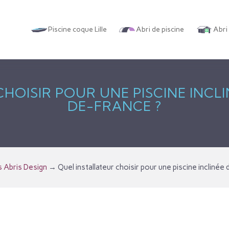
Piscine coque Lille
Abri de piscine
Abri
HOISIR POUR UNE PISCINE INCL
DE-FRANCE ?
s Abris Design
→
Quel installateur choisir pour une piscine inclinée