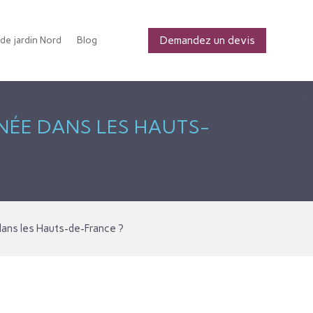
Demandez un devis
 de jardin Nord
Blog
INÉE DANS LES HAUTS-
 dans les Hauts-de-France ?