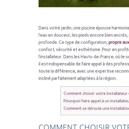
Dans votre jardin, une piscine épouse harmonie
l’eau en douceur, les pieds encore bien ancrés,
profonde. Ce type de configuration,
propre aux
confort, sécurité et esthétisme. Pour en profit
l’installateur. Dans les Hauts-de-France, où le s
il est indispensable de faire appel à des profes
toute la différence, avec une expertise reconnu
incliné parfaitement adaptées à la région.
Comment choisir votre installateur 
Pourquoi faire appel à un installateu
Comment se déroule une installation
COMMENT CHOISIR VOTRE