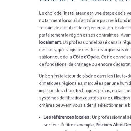
Le choix de l’installateur est une étape décisive
notamment lorsqu’il s’agit d’une piscine à fond i
terrain, de climat et de réglementation locale 
parfaitement la région et ses contraintes. Avant 
localement
. Un professionnel basé dans la ré
des sols, qu’il s’agisse des terres argileuses du
sablonneux de la
Côte d’Opale
. Cette connaiss
de fondations, de drainage ou encore d’adaptati
Un bon installateur de piscine dans les Hauts-
climatiques régionales, marquées par une humid
implique des choix techniques précis, notamment
systèmes de filtration adaptés à une utilisatio
critères peuvent vous aider à sélectionner le b
Les références locales :
Un professionnel sé
secteur. À titre d’exemple,
Piscines Abris De