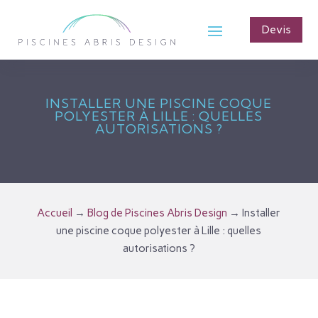
Devis
INSTALLER UNE PISCINE COQUE
POLYESTER À LILLE : QUELLES
AUTORISATIONS ?
Accueil
→
Blog de Piscines Abris Design
→
Installer
une piscine coque polyester à Lille : quelles
autorisations ?