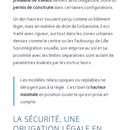
préalable de travaux
devient ainsi obligatoire, voire un
permis de construire
dans certaines configurations.
Un abri haut est souvent perçu comme un bâtiment
léger, mais en matière de droit de l’urbanisme, il est
traité avec rigueur, surtout dans les zones urbaines
denses comme le centre ou les faubourgs de Lille.
Son intégration visuelle, son emprise au sol et sa
proximité avec les limites séparatives sont autant de
paramètres évalués par les instructeurs.
Les modèles télescopiques ou repliables ne
dérogent pas à la règle : c’est bien la
hauteur
maximale
en position ouverte qui est prise en
compte.
LA SÉCURITÉ, UNE
OBLIGATION LÉGALE EN