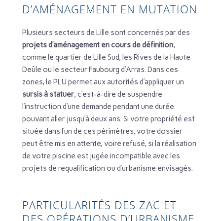
D’AMÉNAGEMENT EN MUTATION
Plusieurs secteurs de Lille sont concernés par des
projets d’aménagement en cours de définition
,
comme le quartier de Lille Sud, les Rives de la Haute
Deûle ou le secteur Faubourg d’Arras. Dans ces
zones, le PLU permet aux autorités d’appliquer un
sursis à statuer
, c’est-à-dire de suspendre
l’instruction d’une demande pendant une durée
pouvant aller jusqu’à deux ans. Si votre propriété est
située dans l’un de ces périmètres, votre dossier
peut être mis en attente, voire refusé, si la réalisation
de votre piscine est jugée incompatible avec les
projets de requalification ou d’urbanisme envisagés.
PARTICULARITÉS DES ZAC ET
DES OPÉRATIONS D’URBANISME