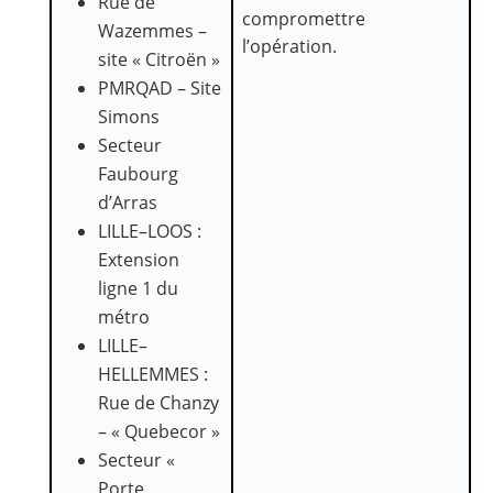
Rue de
compromettre
Wazemmes –
l’opération.
site « Citroën »
PMRQAD – Site
Simons
Secteur
Faubourg
d’Arras
LILLE–LOOS :
Extension
ligne 1 du
métro
LILLE–
HELLEMMES :
Rue de Chanzy
– « Quebecor »
Secteur «
Porte