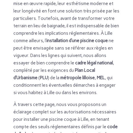
mise en œuvre rapide, leur esthétisme moderne et
leur longévité en font une solution très prisée par les
particuliers. Toutefois, avant de transformer votre
terrain en lieu de baignade, il est indispensable de bien
comprendre les implications réglementaires. À Lille
comme ailleurs, l’
installation d’une piscine coque
ne
peut être envisagée sans se référer aux règles en
vigueur. Dans les lignes qui suivent, nous allons
essayer de bien comprendre le
cadre légal national
,
complété par les exigences du
Plan Local
d’Urbanisme
(
PLU
) de la
métropole lilloise
,
MEL
, qui
conditionnent les éventuelles démarches à engager
si vous habitez à Lille ou dans les environs.
À travers cette page, nous vous proposons un
éclairage complet sur les autorisations nécessaires
pour installer une piscine coque à Lille, en tenant
compte des seuils réglementaires définis par le
code