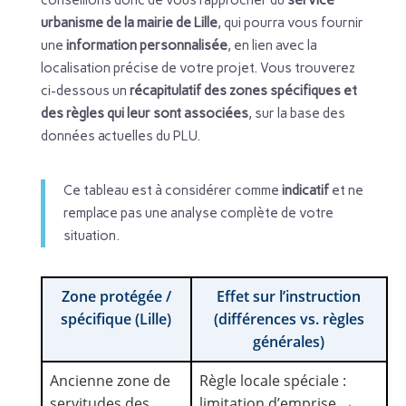
urbanisme de la mairie de Lille
, qui pourra vous fournir
une
information personnalisée
, en lien avec la
localisation précise de votre projet. Vous trouverez
ci-dessous un
récapitulatif des zones spécifiques et
des règles qui leur sont associées
, sur la base des
données actuelles du PLU.
Ce tableau est à considérer comme
indicatif
et ne
remplace pas une analyse complète de votre
situation.
Zone protégée /
Effet sur l’instruction
spécifique (Lille)
(différences vs. règles
générales)
Ancienne zone de
Règle locale spéciale :
servitudes des
limitation d’emprise →