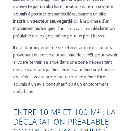
couverte par un abri haut
, ni située dans un
secteur
soumis à protection particulière
, comme un
site
inscrit
, un
secteur sauvegardé
ou à proximité d’un
monument historique
. Dans ces cas, une
déclaration
préalable
est exigée, même pour un petit bassin.
Il est donc impératif de se référer aux informations
provenant du service urbanisme de la MEL pour savoir
si votre terrain se situe dans une zone nécessitant
des précautions particulières. Car même si le bassin
est réduit, votre projet peut tout de même être
soumis à un avis consultatif ou à un encadrement
spécifique.
ENTRE 10 M² ET 100 M² : LA
DÉCLARATION PRÉALABLE