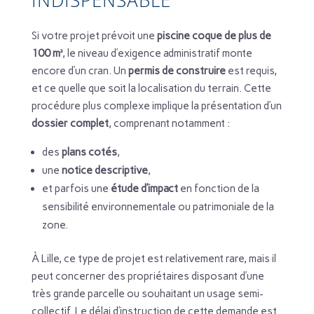
INDISPENSABLE
Si votre projet prévoit une
piscine coque de plus de
100 m²
, le niveau d’exigence administratif monte
encore d’un cran. Un
permis de construire
est requis,
et ce quelle que soit la localisation du terrain. Cette
procédure plus complexe implique la présentation d’un
dossier complet
, comprenant notamment :
des
plans cotés
,
une
notice descriptive
,
et parfois une
étude d’impact
en fonction de la
sensibilité environnementale ou patrimoniale de la
zone.
À Lille, ce type de projet est relativement rare, mais il
peut concerner des propriétaires disposant d’une
très grande parcelle ou souhaitant un usage semi-
collectif. Le délai d’instruction de cette demande est