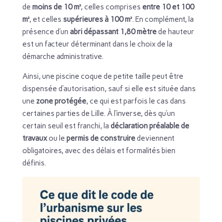
de
moins de 10 m²
, celles comprises
entre 10 et 100
m²
, et celles
supérieures à 100 m²
. En complément, la
présence d’un
abri dépassant 1,80 mètre
de hauteur
est un facteur déterminant dans le choix de la
démarche administrative.
Ainsi, une piscine coque de petite taille peut être
dispensée d’autorisation, sauf si elle est située dans
une
zone protégée
, ce qui est parfois le cas dans
certaines parties de Lille. À l’inverse, dès qu’un
certain seuil est franchi, la
déclaration préalable de
travaux
ou le
permis de construire
deviennent
obligatoires, avec des délais et formalités bien
définis.