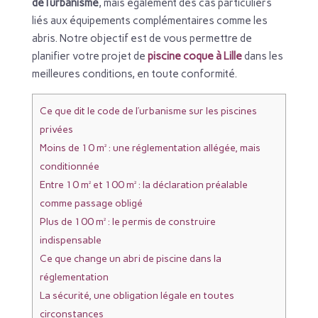
de l’urbanisme
, mais également des cas particuliers
liés aux équipements complémentaires comme les
abris. Notre objectif est de vous permettre de
planifier votre projet de
piscine coque à Lille
dans les
meilleures conditions, en toute conformité.
Ce que dit le code de l’urbanisme sur les piscines
privées
Moins de 10 m² : une réglementation allégée, mais
conditionnée
Entre 10 m² et 100 m² : la déclaration préalable
comme passage obligé
Plus de 100 m² : le permis de construire
indispensable
Ce que change un abri de piscine dans la
réglementation
La sécurité, une obligation légale en toutes
circonstances