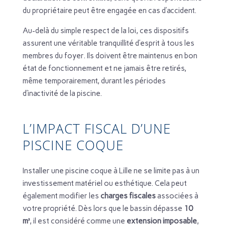
du propriétaire peut être engagée en cas d’accident.
Au-delà du simple respect de la loi, ces dispositifs
assurent une véritable tranquillité d’esprit à tous les
membres du foyer. Ils doivent être maintenus en bon
état de fonctionnement et ne jamais être retirés,
même temporairement, durant les périodes
d’inactivité de la piscine.
L’IMPACT FISCAL D’UNE
PISCINE COQUE
Installer une piscine coque à Lille ne se limite pas à un
investissement matériel ou esthétique. Cela peut
également modifier les
charges fiscales
associées à
votre propriété. Dès lors que le bassin dépasse
10
m²
, il est considéré comme une
extension imposable
,