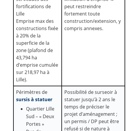
fortifications de
peut restreindre
Lille
fortement toute
Emprise max des
construction/extension, y
constructions fixée
compris annexes.
à 20% de la
superficie de la
zone (plafond de
43,794 ha
d’emprise cumulée
sur 218,97 ha à
Lille).
Périmètres de
Possibilité de surseoir à
sursis à statuer
statuer jusqu’à 2 ans le
temps de préciser le
Quartier Lille
projet d’aménagement ;
Sud – « Deux
un permis / DP peut être
Portes »
refusé si de nature à