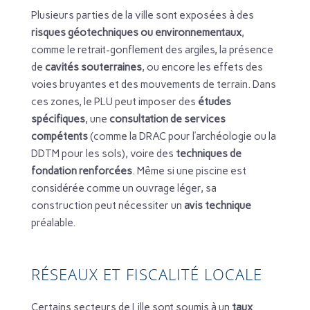
Plusieurs parties de la ville sont exposées à des
risques géotechniques ou environnementaux
,
comme le retrait-gonflement des argiles, la présence
de
cavités souterraines
, ou encore les effets des
voies bruyantes et des mouvements de terrain. Dans
ces zones, le PLU peut imposer des
études
spécifiques
, une
consultation de services
compétents
(comme la DRAC pour l’archéologie ou la
DDTM pour les sols), voire des
techniques de
fondation renforcées
. Même si une piscine est
considérée comme un ouvrage léger, sa
construction peut nécessiter un
avis technique
préalable.
RÉSEAUX ET FISCALITÉ LOCALE
Certains secteurs de Lille sont soumis à un
taux