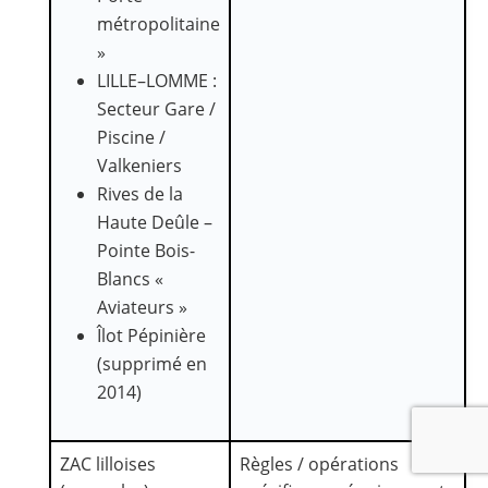
métropolitaine
»
LILLE–LOMME :
Secteur Gare /
Piscine /
Valkeniers
Rives de la
Haute Deûle –
Pointe Bois-
Blancs «
Aviateurs »
Îlot Pépinière
(supprimé en
2014)
ZAC lilloises
Règles / opérations