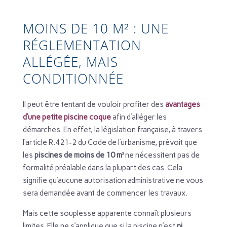
MOINS DE 10 M² : UNE
RÉGLEMENTATION
ALLÉGÉE, MAIS
CONDITIONNÉE
Il peut être tentant de vouloir profiter des
avantages
d’une petite piscine coque
afin d’alléger les
démarches. En effet, la législation française, à travers
l’article R.421-2 du Code de l’urbanisme, prévoit que
les
piscines de moins de 10 m²
ne nécessitent pas de
formalité préalable dans la plupart des cas. Cela
signifie qu’aucune autorisation administrative ne vous
sera demandée avant de commencer les travaux.
Mais cette souplesse apparente connaît plusieurs
limites. Elle ne s’applique que si la piscine n’est
ni