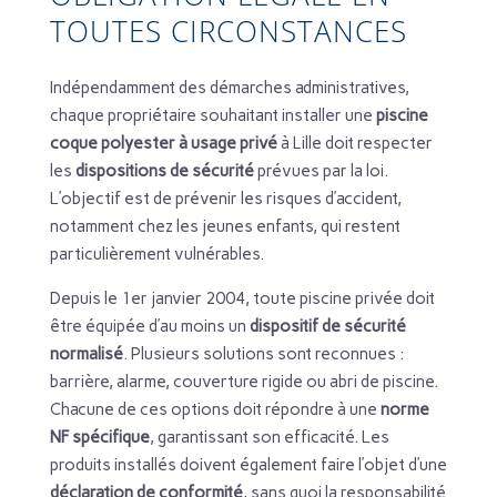
TOUTES CIRCONSTANCES
Indépendamment des démarches administratives,
chaque propriétaire souhaitant installer une
piscine
coque polyester à usage privé
à Lille doit respecter
les
dispositions de sécurité
prévues par la loi.
L’objectif est de prévenir les risques d’accident,
notamment chez les jeunes enfants, qui restent
particulièrement vulnérables.
Depuis le 1er janvier 2004, toute piscine privée doit
être équipée d’au moins un
dispositif de sécurité
normalisé
. Plusieurs solutions sont reconnues :
barrière, alarme, couverture rigide ou abri de piscine.
Chacune de ces options doit répondre à une
norme
NF spécifique
, garantissant son efficacité. Les
produits installés doivent également faire l’objet d’une
déclaration de conformité
, sans quoi la responsabilité