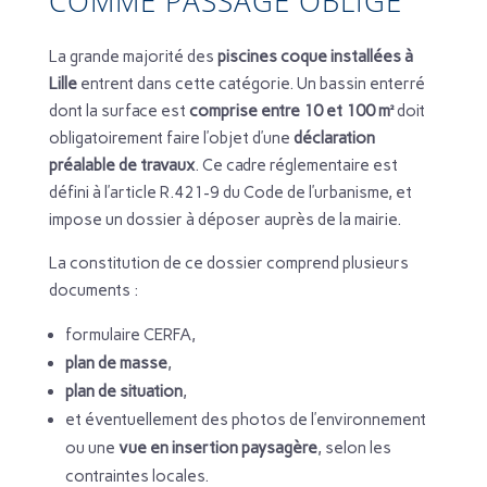
COMME PASSAGE OBLIGÉ
La grande majorité des
piscines coque installées à
Lille
entrent dans cette catégorie. Un bassin enterré
dont la surface est
comprise entre 10 et 100 m²
doit
obligatoirement faire l’objet d’une
déclaration
préalable de travaux
. Ce cadre réglementaire est
défini à l’article R.421-9 du Code de l’urbanisme, et
impose un dossier à déposer auprès de la mairie.
La constitution de ce dossier comprend plusieurs
documents :
formulaire CERFA,
plan de masse
,
plan de situation
,
et éventuellement des photos de l’environnement
ou une
vue en insertion paysagère
, selon les
contraintes locales.