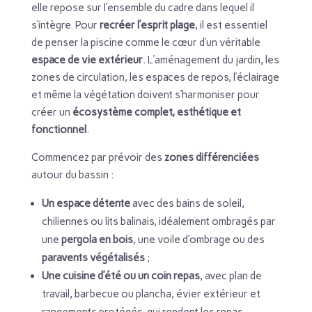
elle repose sur l’ensemble du cadre dans lequel il
s’intègre. Pour
recréer l’esprit plage
, il est essentiel
de penser la piscine comme le cœur d’un véritable
espace de vie extérieur
. L’aménagement du jardin, les
zones de circulation, les espaces de repos, l’éclairage
et même la végétation doivent s’harmoniser pour
créer un
écosystème complet, esthétique et
fonctionnel
.
Commencez par prévoir des
zones différenciées
autour du bassin :
Un espace détente
avec des bains de soleil,
chiliennes ou lits balinais, idéalement ombragés par
une
pergola en bois
, une voile d’ombrage ou des
paravents végétalisés
;
Une cuisine d’été ou un coin repas
, avec plan de
travail, barbecue ou plancha, évier extérieur et
rangements protégés, qui rendent les repas