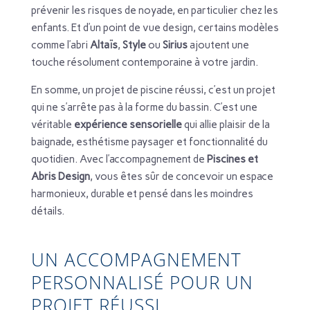
prévenir les risques de noyade, en particulier chez les
enfants. Et d’un point de vue design, certains modèles
comme l’abri
Altaïs
,
Style
ou
Sirius
ajoutent une
touche résolument contemporaine à votre jardin.
En somme, un projet de piscine réussi, c’est un projet
qui ne s’arrête pas à la forme du bassin. C’est une
véritable
expérience sensorielle
qui allie plaisir de la
baignade, esthétisme paysager et fonctionnalité du
quotidien. Avec l’accompagnement de
Piscines et
Abris Design
, vous êtes sûr de concevoir un espace
harmonieux, durable et pensé dans les moindres
détails.
UN ACCOMPAGNEMENT
PERSONNALISÉ POUR UN
PROJET RÉUSSI