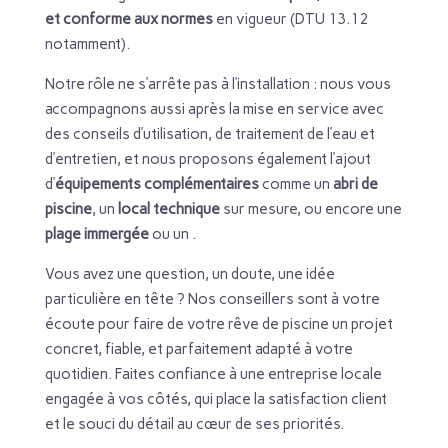
et conforme aux normes
en vigueur (DTU 13.12
notamment).
Notre rôle ne s’arrête pas à l’installation : nous vous
accompagnons aussi après la mise en service avec
des conseils d’utilisation, de traitement de l’eau et
d’entretien, et nous proposons également l’ajout
d’
équipements complémentaires
comme un
abri de
piscine
, un
local technique
sur mesure, ou encore une
plage immergée
ou un .
Vous avez une question, un doute, une idée
particulière en tête ? Nos conseillers sont à votre
écoute pour faire de votre rêve de piscine un projet
concret, fiable, et parfaitement adapté à votre
quotidien. Faites confiance à une entreprise locale
engagée à vos côtés, qui place la satisfaction client
et le souci du détail au cœur de ses priorités.