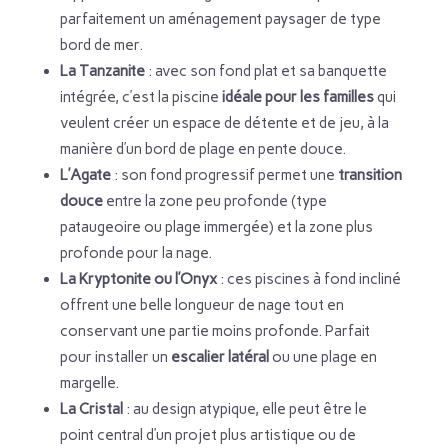
parfaitement un aménagement paysager de type
bord de mer.
La Tanzanite
: avec son fond plat et sa banquette
intégrée, c’est la piscine
idéale pour les familles
qui
veulent créer un espace de détente et de jeu, à la
manière d’un bord de plage en pente douce.
L’Agate
: son fond progressif permet une
transition
douce
entre la zone peu profonde (type
pataugeoire ou plage immergée) et la zone plus
profonde pour la nage.
La Kryptonite ou l’Onyx
: ces piscines à fond incliné
offrent une belle longueur de nage tout en
conservant une partie moins profonde. Parfait
pour installer un
escalier latéral
ou une plage en
margelle.
La Cristal
: au design atypique, elle peut être le
point central d’un projet plus artistique ou de