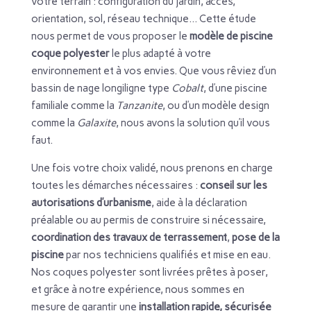
votre terrain : configuration du jardin, accès,
orientation, sol, réseau technique… Cette étude
nous permet de vous proposer le
modèle de piscine
coque polyester
le plus adapté à votre
environnement et à vos envies. Que vous rêviez d’un
bassin de nage longiligne type
Cobalt
, d’une piscine
familiale comme la
Tanzanite
, ou d’un modèle design
comme la
Galaxite
, nous avons la solution qu’il vous
faut.
Une fois votre choix validé, nous prenons en charge
toutes les démarches nécessaires :
conseil sur les
autorisations d’urbanisme
, aide à la déclaration
préalable ou au permis de construire si nécessaire,
coordination des travaux de terrassement
,
pose de la
piscine
par nos techniciens qualifiés et mise en eau.
Nos coques polyester sont livrées prêtes à poser,
et grâce à notre expérience, nous sommes en
mesure de garantir une
installation rapide, sécurisée