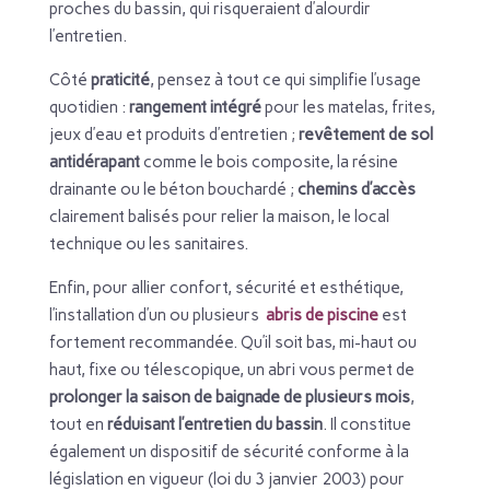
proches du bassin, qui risqueraient d’alourdir
l’entretien.
Côté
praticité
, pensez à tout ce qui simplifie l’usage
quotidien :
rangement intégré
pour les matelas, frites,
jeux d’eau et produits d’entretien ;
revêtement de sol
antidérapant
comme le bois composite, la résine
drainante ou le béton bouchardé ;
chemins d’accès
clairement balisés pour relier la maison, le local
technique ou les sanitaires.
Enfin, pour allier confort, sécurité et esthétique,
l’installation d’un ou plusieurs
abris de piscine
est
fortement recommandée. Qu’il soit bas, mi-haut ou
haut, fixe ou télescopique, un abri vous permet de
prolonger la saison de baignade de plusieurs mois
,
tout en
réduisant l’entretien du bassin
. Il constitue
également un dispositif de sécurité conforme à la
législation en vigueur (loi du 3 janvier 2003) pour