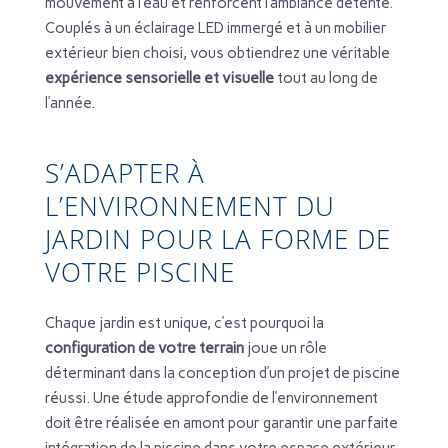
mouvement à l’eau et renforcent l’ambiance détente.
Couplés à un éclairage LED immergé et à un mobilier
extérieur bien choisi, vous obtiendrez une véritable
expérience sensorielle et visuelle
tout au long de
l’année.
S’ADAPTER À
L’ENVIRONNEMENT DU
JARDIN POUR LA FORME DE
VOTRE PISCINE
Chaque jardin est unique, c’est pourquoi la
configuration de votre terrain
joue un rôle
déterminant dans la conception d’un projet de piscine
réussi. Une étude approfondie de l’environnement
doit être réalisée en amont pour garantir une parfaite
intégration de la piscine dans votre espace extérieur.