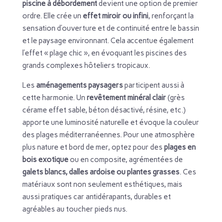
piscine à débordement
devient une option de premier
ordre. Elle crée un
effet miroir ou infini
, renforçant la
sensation d’ouverture et de continuité entre le bassin
et le paysage environnant. Cela accentue également
l’effet « plage chic », en évoquant les piscines des
grands complexes hôteliers tropicaux.
Les
aménagements paysagers
participent aussi à
cette harmonie. Un
revêtement minéral clair
(grès
cérame effet sable, béton désactivé, résine, etc.)
apporte une luminosité naturelle et évoque la couleur
des plages méditerranéennes. Pour une atmosphère
plus nature et bord de mer, optez pour des
plages en
bois exotique
ou en composite, agrémentées de
galets blancs, dalles ardoise ou plantes grasses
. Ces
matériaux sont non seulement esthétiques, mais
aussi pratiques car antidérapants, durables et
agréables au toucher pieds nus.