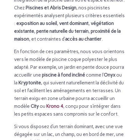
Chez
Piscines et Abris Design
, nos piscinistes
expérimentés analysent plusieurs critères essentiels
:
exposition au soleil
,
vent dominant
,
végétation
existante
,
pente naturelle du terrain
,
proximité de la
maison
, et contraintes d’
accès au chantier
.
En fonction de ces paramètres, nous vous orientons
vers le modèle de piscine coque polyester le plus
adapté. Par exemple, un jardin en pente douce pourra
accueillir une
piscine à fond incliné
comme l’
Onyx
ou
la
Kryptonite
, qui suivent naturellement la déclivité du
sol et facilitent les aménagements en terrasses. Un
terrain exigu en zone urbaine pourra accueillir un
modèle
City
ou
Krono 4
, conçu pour s’intégrer dans
les petits espaces sans compromis sur le confort.
Si vous disposez d’un terrain dominant, avec une vue
dégagée sur un lac, un champ, ou en bord de mer, une