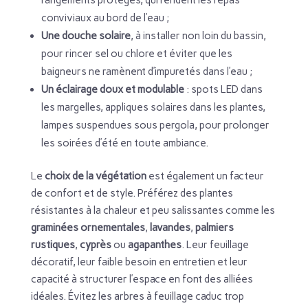
conviviaux au bord de l’eau ;
Une douche solaire
, à installer non loin du bassin,
pour rincer sel ou chlore et éviter que les
baigneurs ne ramènent d’impuretés dans l’eau ;
Un éclairage doux et modulable
: spots LED dans
les margelles, appliques solaires dans les plantes,
lampes suspendues sous pergola, pour prolonger
les soirées d’été en toute ambiance.
Le
choix de la végétation
est également un facteur
de confort et de style. Préférez des plantes
résistantes à la chaleur et peu salissantes comme les
graminées ornementales
,
lavandes
,
palmiers
rustiques
,
cyprès
ou
agapanthes
. Leur feuillage
décoratif, leur faible besoin en entretien et leur
capacité à structurer l’espace en font des alliées
idéales. Évitez les arbres à feuillage caduc trop