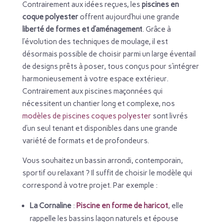
Contrairement aux idées reçues, les
piscines en
coque polyester
offrent aujourd’hui une grande
liberté de formes et d’aménagement
. Grâce à
l’évolution des techniques de moulage, il est
désormais possible de choisir parmi un large éventail
de designs prêts à poser, tous conçus pour s’intégrer
harmonieusement à votre espace extérieur.
Contrairement aux piscines maçonnées qui
nécessitent un chantier long et complexe, nos
modèles de piscines coques polyester
sont livrés
d’un seul tenant et disponibles dans une grande
variété de formats et de profondeurs.
Vous souhaitez un bassin arrondi, contemporain,
sportif ou relaxant ? Il suffit de choisir le modèle qui
correspond à votre projet. Par exemple :
La Cornaline
:
Piscine en forme de haricot
, elle
rappelle les bassins lagon naturels et épouse