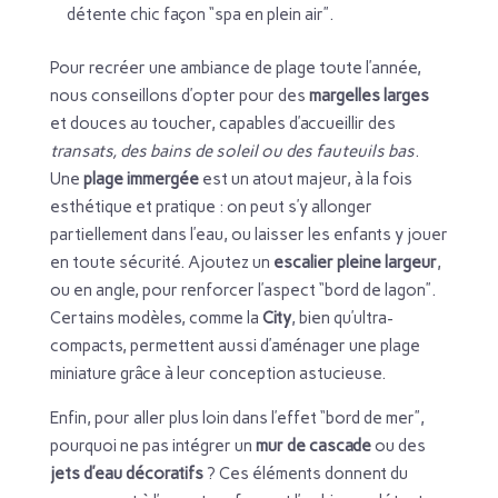
détente chic façon “spa en plein air”.
Pour recréer une ambiance de plage toute l’année,
nous conseillons d’opter pour des
margelles larges
et douces au toucher, capables d’accueillir des
transats, des bains de soleil ou des fauteuils bas
.
Une
plage immergée
est un atout majeur, à la fois
esthétique et pratique : on peut s’y allonger
partiellement dans l’eau, ou laisser les enfants y jouer
en toute sécurité. Ajoutez un
escalier pleine largeur
,
ou en angle, pour renforcer l’aspect “bord de lagon”.
Certains modèles, comme la
City
, bien qu’ultra-
compacts, permettent aussi d’aménager une plage
miniature grâce à leur conception astucieuse.
Enfin, pour aller plus loin dans l’effet “bord de mer”,
pourquoi ne pas intégrer un
mur de cascade
ou des
jets d’eau décoratifs
? Ces éléments donnent du