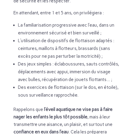
de sécurité et les respecter.
En attendant, entre 1 et 5 ans, on privilégiera :
La familiarisation progressive avec l’eau, dans un
environnement sécurisé et bien surveillé ;
L’utilisation de dispositifs de flottaison adaptés :
ceintures, maillots à flotteurs, brassards (sans
excès pour ne pas perturber la motricité) ;
Des jeux simples : éclaboussures, sauts contrôlés,
déplacements avec appui, immersion du visage
avec bulles, récupération de jouets flottants… ;
Des exercices de flottaison (sur le dos, en étoile),
sous surveillance rapprochée.
Rappelons que
l’éveil aquatique ne vise pas à faire
nager les enfants le plus tôt possible
, mais à leur
transmettre une aisance, un plaisir, et surtout une
confiance en eux dans l’eau
. Cela les préparera