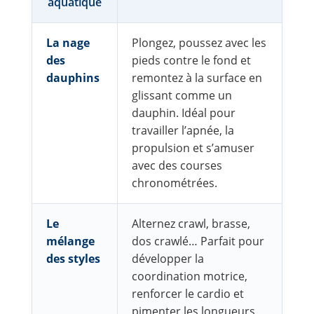
aquatique
La nage
Plongez, poussez avec les
des
pieds contre le fond et
dauphins
remontez à la surface en
glissant comme un
dauphin. Idéal pour
travailler l’apnée, la
propulsion et s’amuser
avec des courses
chronométrées.
Le
Alternez crawl, brasse,
mélange
dos crawlé… Parfait pour
des styles
développer la
coordination motrice,
renforcer le cardio et
pimenter les longueurs