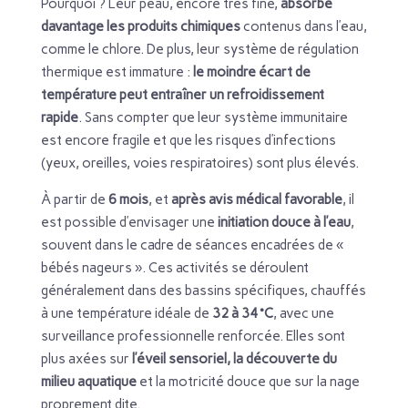
Pourquoi ? Leur peau, encore très fine,
absorbe
davantage les produits chimiques
contenus dans l’eau,
comme le chlore. De plus, leur système de régulation
thermique est immature :
le moindre écart de
température peut entraîner un refroidissement
rapide
. Sans compter que leur système immunitaire
est encore fragile et que les risques d’infections
(yeux, oreilles, voies respiratoires) sont plus élevés.
À partir de
6 mois
, et
après avis médical favorable
, il
est possible d’envisager une
initiation douce à l’eau
,
souvent dans le cadre de séances encadrées de «
bébés nageurs ». Ces activités se déroulent
généralement dans des bassins spécifiques, chauffés
à une température idéale de
32 à 34 °C
, avec une
surveillance professionnelle renforcée. Elles sont
plus axées sur
l’éveil sensoriel, la découverte du
milieu aquatique
et la motricité douce que sur la nage
proprement dite.