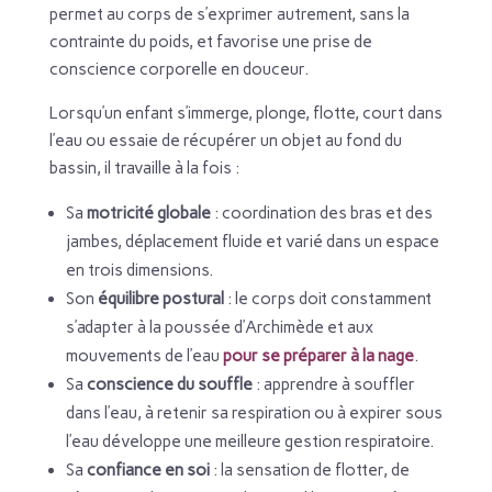
permet au corps de s’exprimer autrement, sans la
contrainte du poids, et favorise une prise de
conscience corporelle en douceur.
Lorsqu’un enfant s’immerge, plonge, flotte, court dans
l’eau ou essaie de récupérer un objet au fond du
bassin, il travaille à la fois :
Sa
motricité globale
: coordination des bras et des
jambes, déplacement fluide et varié dans un espace
en trois dimensions.
Son
équilibre postural
: le corps doit constamment
s’adapter à la poussée d’Archimède et aux
mouvements de l’eau
pour se préparer à la nage
.
Sa
conscience du souffle
: apprendre à souffler
dans l’eau, à retenir sa respiration ou à expirer sous
l’eau développe une meilleure gestion respiratoire.
Sa
confiance en soi
: la sensation de flotter, de