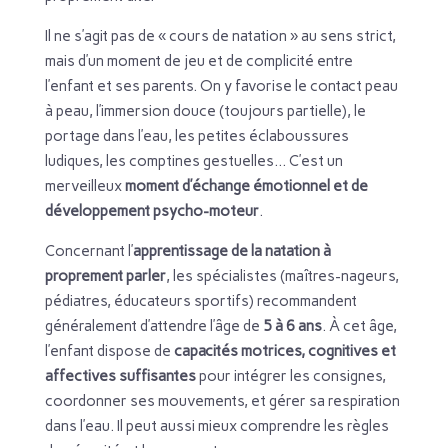
Il ne s’agit pas de « cours de natation » au sens strict,
mais d’un moment de jeu et de complicité entre
l’enfant et ses parents. On y favorise le contact peau
à peau, l’immersion douce (toujours partielle), le
portage dans l’eau, les petites éclaboussures
ludiques, les comptines gestuelles… C’est un
merveilleux
moment d’échange émotionnel et de
développement psycho-moteur
.
Concernant l’
apprentissage de la natation à
proprement parler
, les spécialistes (maîtres-nageurs,
pédiatres, éducateurs sportifs) recommandent
généralement d’attendre l’âge de
5 à 6 ans
. À cet âge,
l’enfant dispose de
capacités motrices, cognitives et
affectives suffisantes
pour intégrer les consignes,
coordonner ses mouvements, et gérer sa respiration
dans l’eau. Il peut aussi mieux comprendre les règles