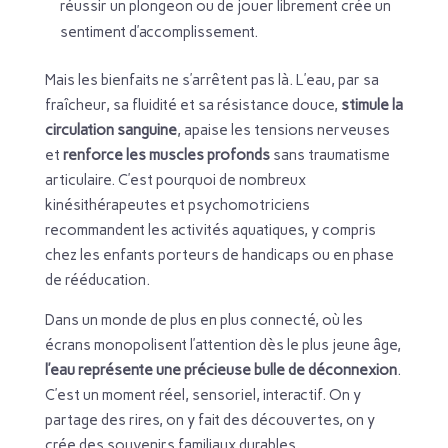
réussir un plongeon ou de jouer librement crée un
sentiment d’accomplissement.
Mais les bienfaits ne s’arrêtent pas là. L’eau, par sa
fraîcheur, sa fluidité et sa résistance douce,
stimule la
circulation sanguine
, apaise les tensions nerveuses
et
renforce les muscles profonds
sans traumatisme
articulaire. C’est pourquoi de nombreux
kinésithérapeutes et psychomotriciens
recommandent les activités aquatiques, y compris
chez les enfants porteurs de handicaps ou en phase
de rééducation.
Dans un monde de plus en plus connecté, où les
écrans monopolisent l’attention dès le plus jeune âge,
l’eau représente une précieuse bulle de déconnexion
.
C’est un moment réel, sensoriel, interactif. On y
partage des rires, on y fait des découvertes, on y
crée des souvenirs familiaux durables.